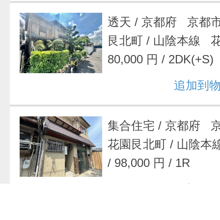
透天
/
京都府 京都
艮北町
/
山陰本線 
80,000 円
/
2DK(+S)
追加到
集合住宅
/
京都府 
花園艮北町
/
山陰本
/
98,000 円
/
1R
追加到