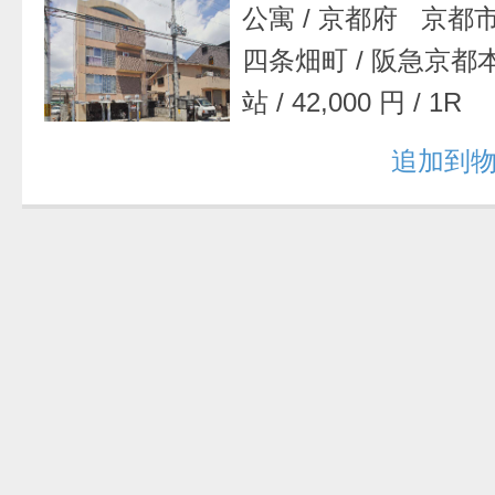
公寓
/
京都府 京都
四条畑町
/
阪急京都
站
/
42,000 円
/
1R
追加到