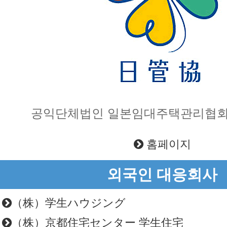
공익단체법인 일본임대주택관리협회
홈페이지
외국인 대응회사
（株）学生ハウジング
（株）京都住宅センター 学生住宅