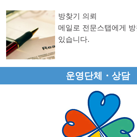
방찾기 의뢰
메일로 전문스탭에게 방
있습니다.
운영단체・상담