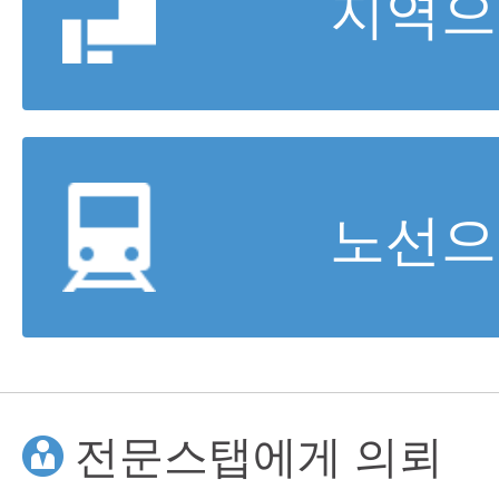
지역으
노선으
전문스탭에게 의뢰