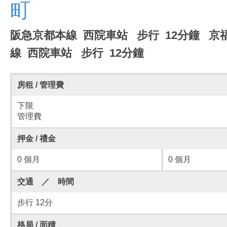
町
阪急京都本線 西院車站 步行 12分鐘 京
線 西院車站 步行 12分鐘
房租 / 管理費
下限
管理費
押金 / 禮金
0 個月
0 個月
交通 ／ 時間
步行 12分
格局 / 面積