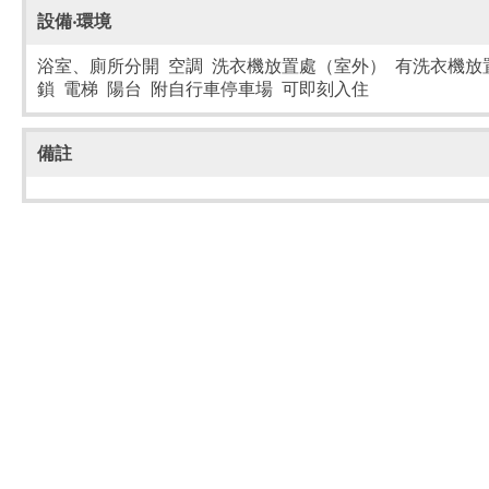
設備‧環境
浴室、廁所分開 空調 洗衣機放置處（室外） 有洗衣機放置
鎖 電梯 陽台 附自行車停車場 可即刻入住
備註