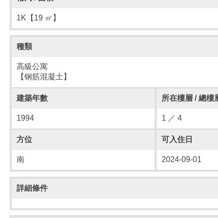
1K【19 ㎡】
種類
高級公寓
【钢筋混凝土】
建築年數
所在樓層 / 總樓
1994
1 ／ 4
方位
可入住日
南
2024-09-01
詳細條件