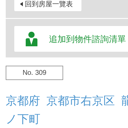
回到房屋一覽表
追加到物件諮詢清單
No. 309
京都府 京都市右京区 
ノ下町