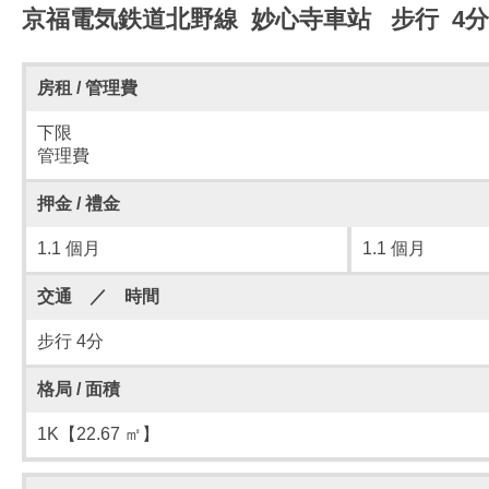
京福電気鉄道北野線 妙心寺車站 步行 4
房租 / 管理費
下限
管理費
押金 / 禮金
1.1 個月
1.1 個月
交通 ／ 時間
步行 4分
格局 / 面積
1K【22.67 ㎡】