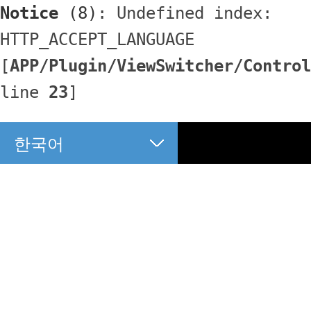
Notice
 (8)
: Undefined index: 
HTTP_ACCEPT_LANGUAGE 
[
APP/Plugin/ViewSwitcher/Control
line 
23
]
한국어