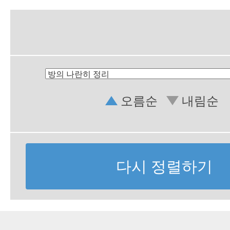
오름순
내림순
다시 정렬하기