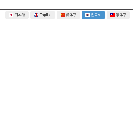
日本語
English
簡体字
한국어
繁体字