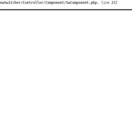
ewSwitcher/Controller/Component/SwComponent.php
, line 
23
]