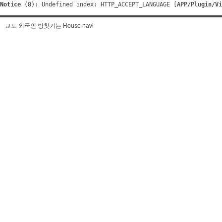
Notice
 (8)
: Undefined index: HTTP_ACCEPT_LANGUAGE [
APP/Plugin/Vi
교토 외국인 방찾기는 House navi