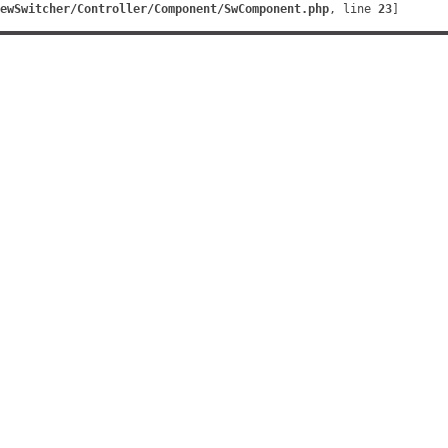
ewSwitcher/Controller/Component/SwComponent.php
, line 
23
]