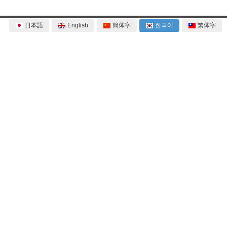
日本語
English
簡体字
한국어
繁体字