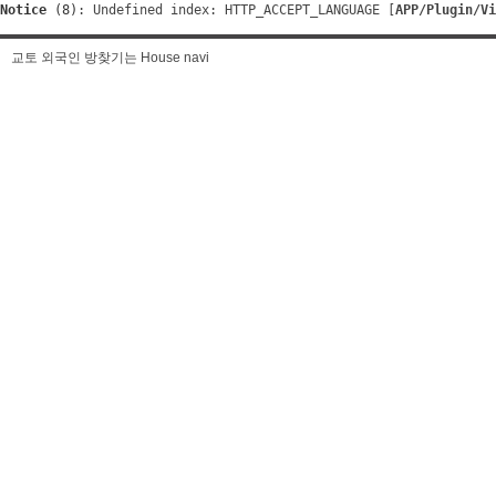
Notice
 (8)
: Undefined index: HTTP_ACCEPT_LANGUAGE [
APP/Plugin/Vi
교토 외국인 방찾기는 House navi