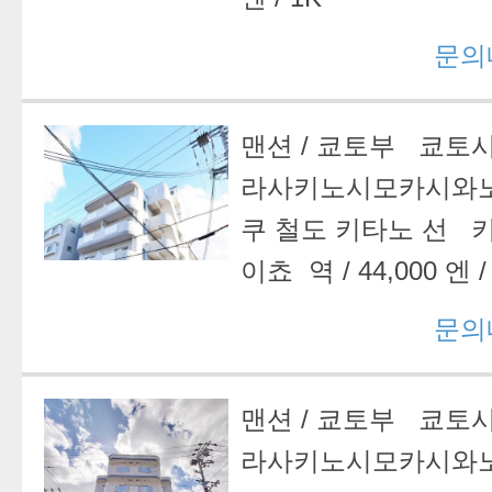
문의
맨션
/
쿄토부 쿄토시
라사키노시모카시와
쿠 철도 키타노 선
이쵸 역
/
44,000 엔
문의
맨션
/
쿄토부 쿄토시
라사키노시모카시와