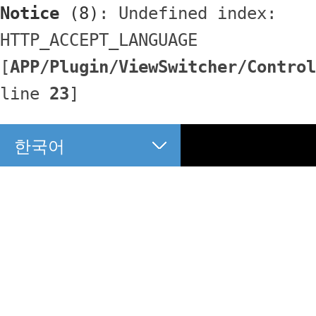
Notice
 (8)
: Undefined index: 
HTTP_ACCEPT_LANGUAGE 
[
APP/Plugin/ViewSwitcher/Control
line 
23
]
한국어