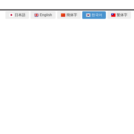
日本語
English
簡体字
한국어
繁体字