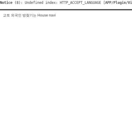
Notice
 (8)
: Undefined index: HTTP_ACCEPT_LANGUAGE [
APP/Plugin/Vi
교토 외국인 방찾기는 House navi