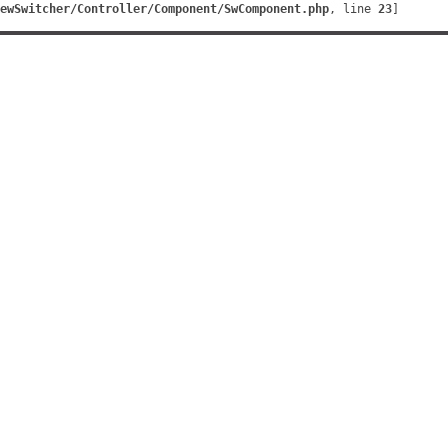
ewSwitcher/Controller/Component/SwComponent.php
, line 
23
]