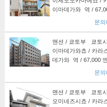
이세도노카마에쵸
/
이마데가와 역
/
67,
문의
맨션
/
쿄토부 쿄토
이마데가와쵸
/
카라
데가와 역
/
67,000 
문의
맨션
/
쿄토부 쿄토
오미네즈시쵸
/
카라