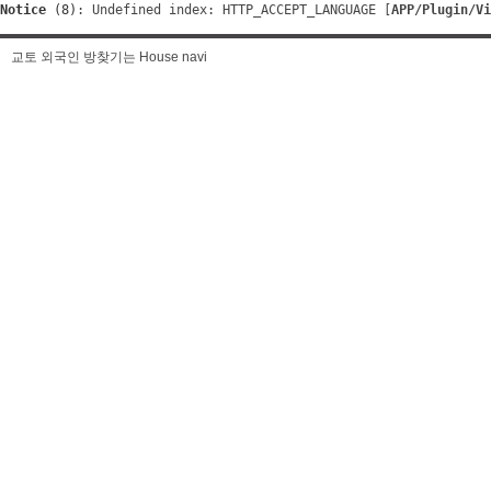
Notice
 (8)
: Undefined index: HTTP_ACCEPT_LANGUAGE [
APP/Plugin/Vi
교토 외국인 방찾기는 House navi