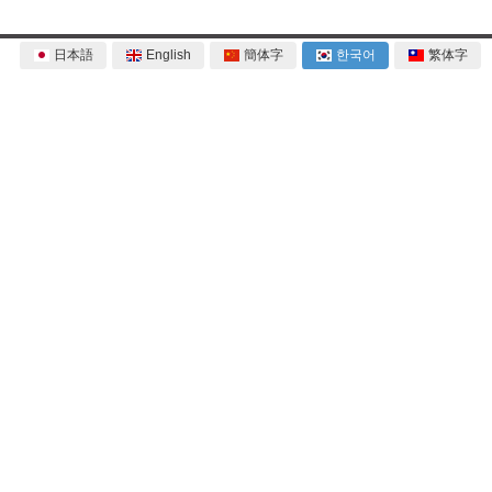
日本語
English
簡体字
한국어
繁体字