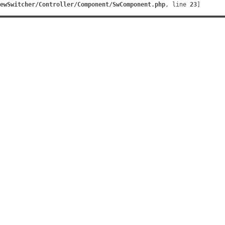
ewSwitcher/Controller/Component/SwComponent.php
, line 
23
]