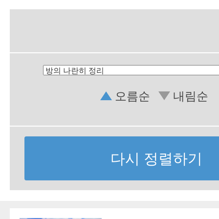
오름순
내림순
다시 정렬하기