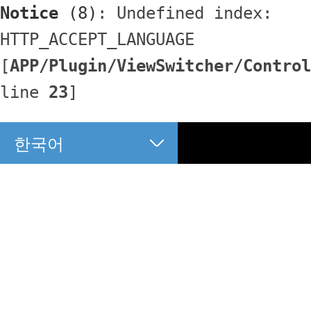
Notice
 (8)
: Undefined index: 
HTTP_ACCEPT_LANGUAGE 
[
APP/Plugin/ViewSwitcher/Control
line 
23
]
한국어