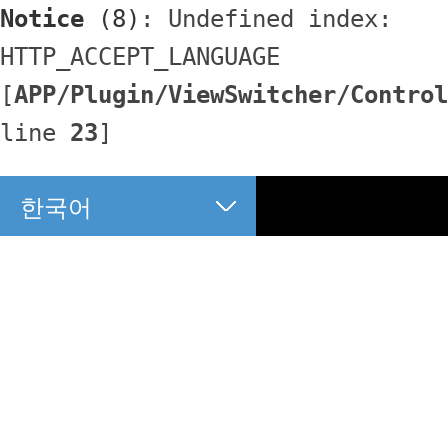
Notice
 (8)
: Undefined index: 
HTTP_ACCEPT_LANGUAGE 
[
APP/Plugin/ViewSwitcher/Control
line 
23
]
한국어