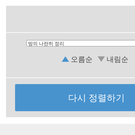
오름순
내림순
다시 정렬하기