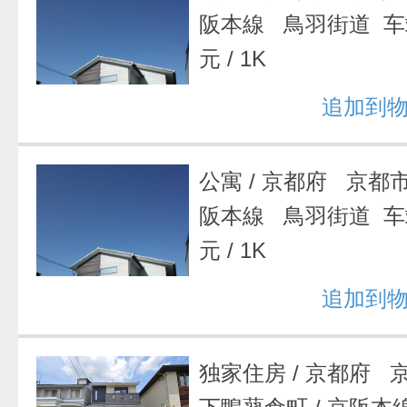
阪本線 鳥羽街道 
元
/
1K
追加到
公寓
/
京都府 京都
阪本線 鳥羽街道 
元
/
1K
追加到
独家住房
/
京都府 