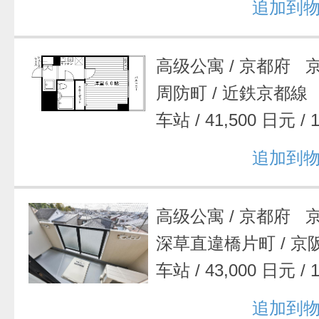
追加到
高级公寓
/
京都府 
周防町
/
近鉄京都線
车站
/
41,500 日元
/
追加到
高级公寓
/
京都府 
深草直違橋片町
/
京
车站
/
43,000 日元
/
追加到