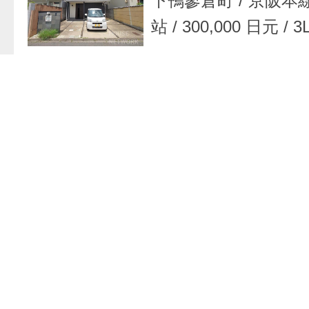
下鴨蓼倉町
/
京阪本
站
/
300,000 日元
/
3
追加到
公寓
/
京都府 京都
下大路町
/
京阪本線
车站
/
44,000 日元
/
追加到
高级公寓
/
京都府 
金屋町
/
京阪本線 