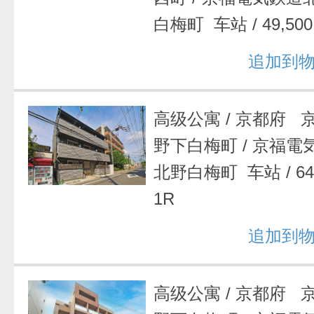
白梅町 车站
/
49,5
追加到
高级公寓
/
京都府 
野下白梅町
/
京福電
北野白梅町 车站
/
6
1R
追加到
高级公寓
/
京都府 