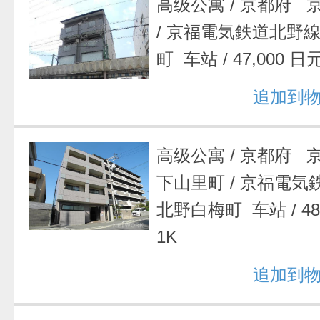
高级公寓
/
京都府 
/
京福電気鉄道北野線
町 车站
/
47,000 日
追加到
高级公寓
/
京都府 
下山里町
/
京福電気
北野白梅町 车站
/
4
1K
追加到