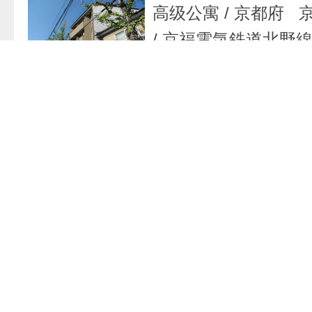
高级公寓
/
京都府 
/
京福電気鉄道北野線
町 车站
/
56,000 日
追加到
高级公寓
/
京都府 
下山里町
/
京福電気
北野白梅町 车站
/
4
1K
追加到