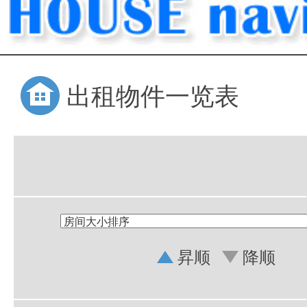
出租物件一览表
昇顺
降顺