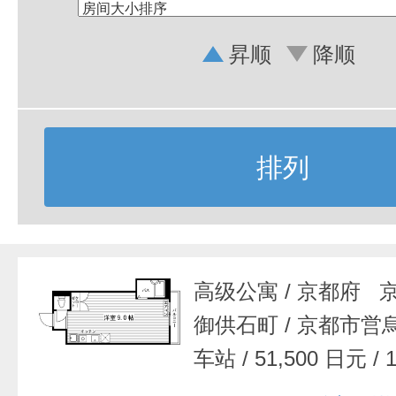
昇顺
降顺
排列
高级公寓
/
京都府 
御供石町
/
京都市営
车站
/
51,500 日元
/