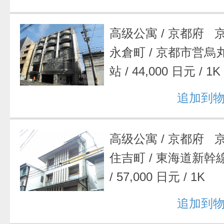
高级公寓
/
京都府 
永倉町
/
京都市営烏
站
/
44,000 日元
/
1K
追加到
高级公寓
/
京都府 
住吉町
/
東海道新幹
/
57,000 日元
/
1K
追加到