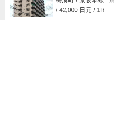
梅湊町
/
京阪本線 
/
42,000 日元
/
1R
追加到
高级公寓
/
京都府 
坊門町
/
東北新幹線
40,000 日元
/
1K
追加到
高级公寓
/
京都府 
梅湊町
/
京阪本線 