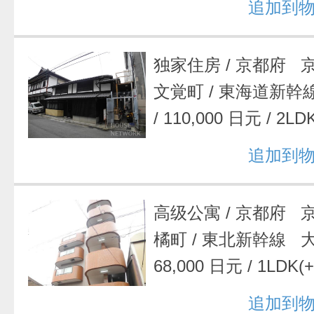
追加到
独家住房
/
京都府 
文覚町
/
東海道新幹
/
110,000 日元
/
2LDK
追加到
高级公寓
/
京都府 
橘町
/
東北新幹線 
68,000 日元
/
1LDK(+
追加到