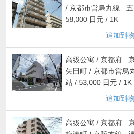
/
京都市営烏丸線 五
58,000 日元
/
1K
追加到
高级公寓
/
京都府 
矢田町
/
京都市営烏
站
/
53,000 日元
/
1K
追加到
高级公寓
/
京都府 