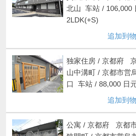
北山 车站
/
106,00
2LDK(+S)
追加到
独家住房
/
京都府 
山中溝町
/
京都市営
口 车站
/
88,000 日
追加到
公寓
/
京都府 京都