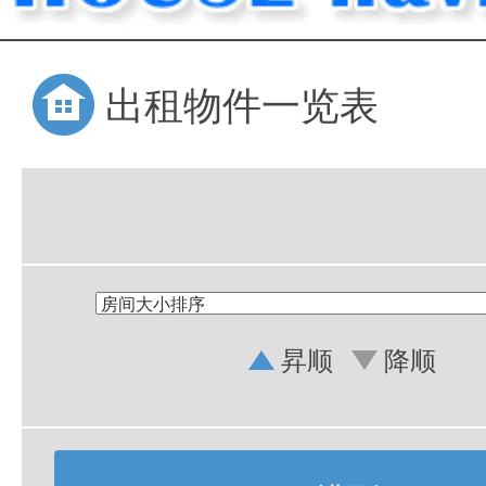
出租物件一览表
昇顺
降顺