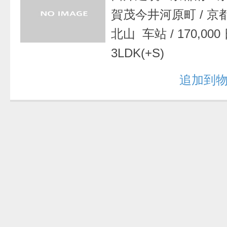
賀茂今井河原町
/
京
北山 车站
/
170,00
3LDK(+S)
追加到