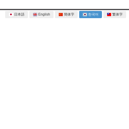
日本語
English
簡体字
한국어
繁体字