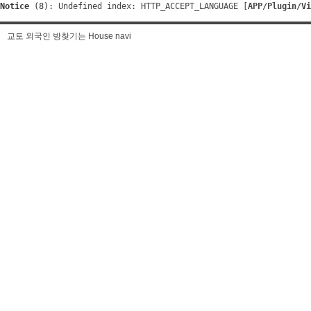
Notice
 (8)
: Undefined index: HTTP_ACCEPT_LANGUAGE [
APP/Plugin/Vi
교토 외국인 방찾기는 House navi