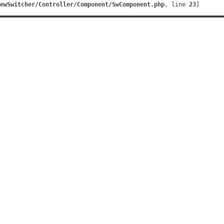
ewSwitcher/Controller/Component/SwComponent.php
, line 
23
]