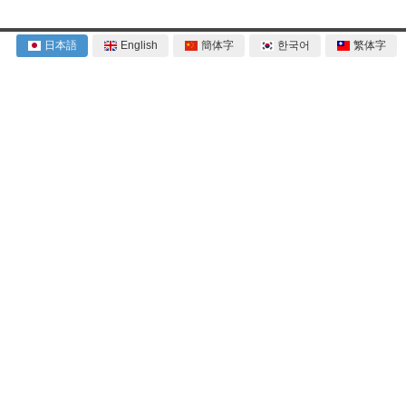
日本語
English
簡体字
한국어
繁体字