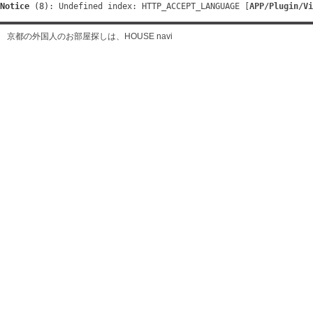
Notice
 (8)
: Undefined index: HTTP_ACCEPT_LANGUAGE [
APP/Plugin/Vi
京都の外国人のお部屋探しは、HOUSE navi