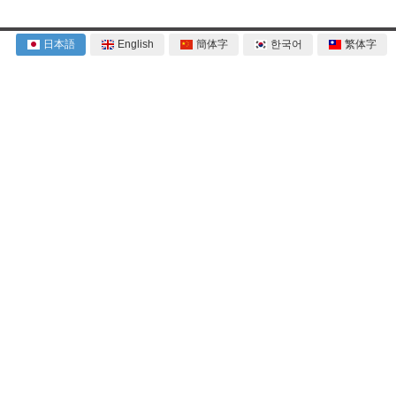
日本語
English
簡体字
한국어
繁体字