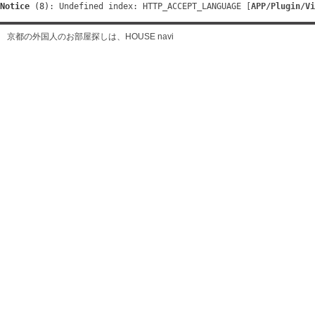
Notice
 (8)
: Undefined index: HTTP_ACCEPT_LANGUAGE [
APP/Plugin/Vi
京都の外国人のお部屋探しは、HOUSE navi