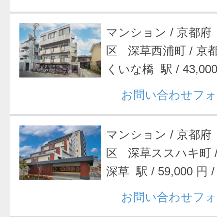
マンション
/
京都府
区 深草西浦町
/
京
くいな橋 駅
/
43,00
お問い合わせフォ
マンション
/
京都府
区 深草ススハキ町
深草 駅
/
59,000 円
お問い合わせフォ