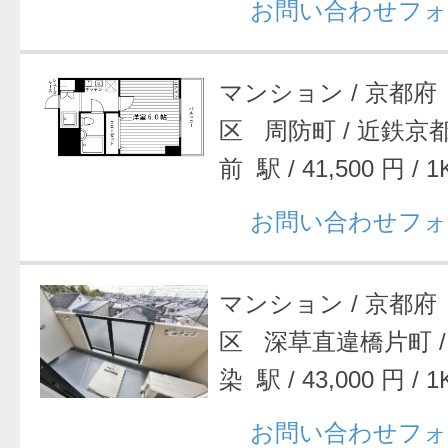
お問い合わせフォ
マンション
/
京都府
区 周防町
/
近鉄京
前 駅
/
41,500 円
/
1
お問い合わせフォ
マンション
/
京都府
区 深草直違橋片町
染 駅
/
43,000 円
/
1
お問い合わせフォ