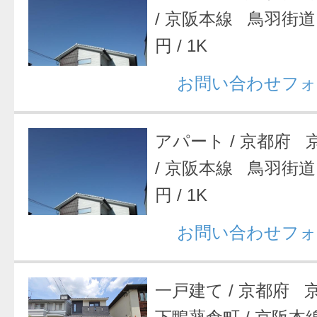
/
京阪本線 鳥羽街道
円
/
1K
お問い合わせフォ
アパート
/
京都府 
/
京阪本線 鳥羽街道
円
/
1K
お問い合わせフォ
一戸建て
/
京都府 