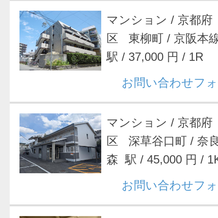
マンション
/
京都府
区 東柳町
/
京阪本
駅
/
37,000 円
/
1R
お問い合わせフォ
マンション
/
京都府
区 深草谷口町
/
奈
森 駅
/
45,000 円
/
1
お問い合わせフォ