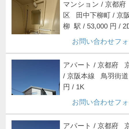
マンション
/
京都府
区 田中下柳町
/
京
柳 駅
/
53,000 円
/
2
お問い合わせフォ
アパート
/
京都府 
/
京阪本線 鳥羽街道
円
/
1K
お問い合わせフォ
アパート
/
京都府 