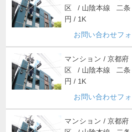
区
/
山陰本線 二条
円
/
1K
お問い合わせフォ
マンション
/
京都府
区
/
山陰本線 二条
円
/
1K
お問い合わせフォ
マンション
/
京都府