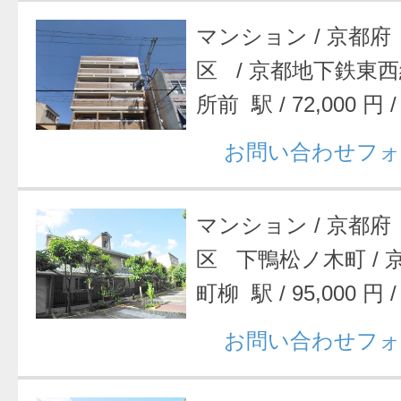
マンション
/
京都府
区
/
京都地下鉄東西
所前 駅
/
72,000 円
お問い合わせフォ
マンション
/
京都府
区 下鴨松ノ木町
/
町柳 駅
/
95,000 円
お問い合わせフォ