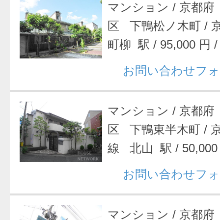
マンション
/
京都府
区 下鴨松ノ木町
/
町柳 駅
/
95,000 円
お問い合わせフォ
マンション
/
京都府
区 下鴨東半木町
/
線 北山 駅
/
50,00
お問い合わせフォ
マンション
/
京都府