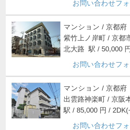
お問い合わせフォ
マンション
/
京都府
紫竹上ノ岸町
/
京都
北大路 駅
/
50,000 
お問い合わせフォ
マンション
/
京都府
出雲路神楽町
/
京阪
駅
/
85,000 円
/
2DK(
お問い合わせフォ