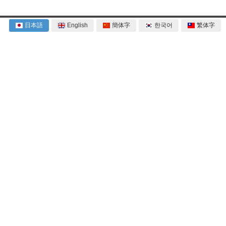
日本語
English
簡体字
한국어
繁体字