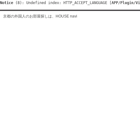
Notice
 (8)
: Undefined index: HTTP_ACCEPT_LANGUAGE [
APP/Plugin/Vi
京都の外国人のお部屋探しは、HOUSE navi