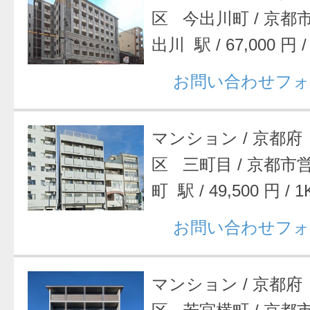
区 今出川町
/
京都
出川 駅
/
67,000 円
お問い合わせフォ
マンション
/
京都府
区 三町目
/
京都市
町 駅
/
49,500 円
/
1
お問い合わせフォ
マンション
/
京都府