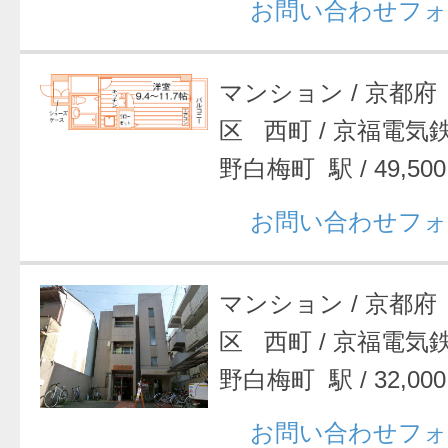
お問い合わせフォ
マンション
/
京都府
区 西町
/
京福電気
野白梅町 駅
/
49,50
お問い合わせフォ
マンション
/
京都府
区 西町
/
京福電気
野白梅町 駅
/
32,00
お問い合わせフォ