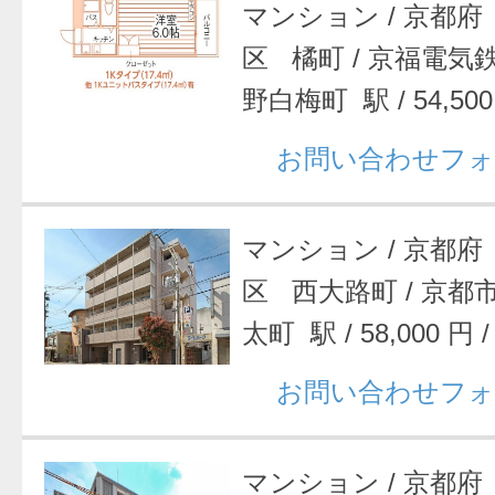
マンション
/
京都府
区 橘町
/
京福電気
野白梅町 駅
/
54,50
お問い合わせフォ
マンション
/
京都府
区 西大路町
/
京都
太町 駅
/
58,000 円
お問い合わせフォ
マンション
/
京都府