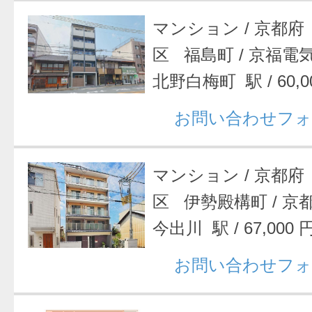
マンション
/
京都府
区 福島町
/
京福電
北野白梅町 駅
/
60,
お問い合わせフォ
マンション
/
京都府
区 伊勢殿構町
/
京
今出川 駅
/
67,000 
お問い合わせフォ