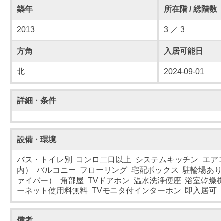
築年
所在階 / 総階数
2013
3 ／ 3
方角
入居可能日
北
2024-09-01
詳細・条件
設備・環境
バス・トイレ別 コンロ二口以上 システムキッチン エア
内） バルコニー フローリング 宅配ボックス 駐輪場あり in
ァイバー） 角部屋 TVドアホン 温水洗浄便座 浴室乾燥
ーネット使用料無料 TVモニタ付インターホン 即入居可 
備考