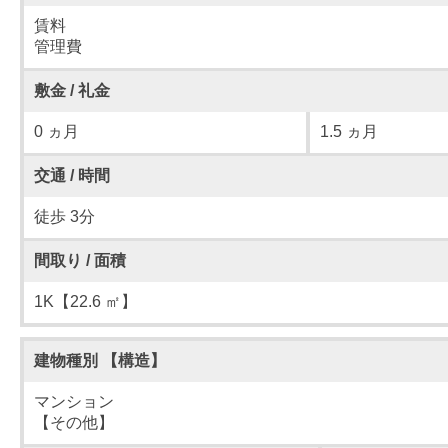
賃料
管理費
敷金 / 礼金
0 ヵ月
1.5 ヵ月
交通 / 時間
徒歩 3分
間取り / 面積
1K【22.6 ㎡】
建物種別 【構造】
マンション
【その他】