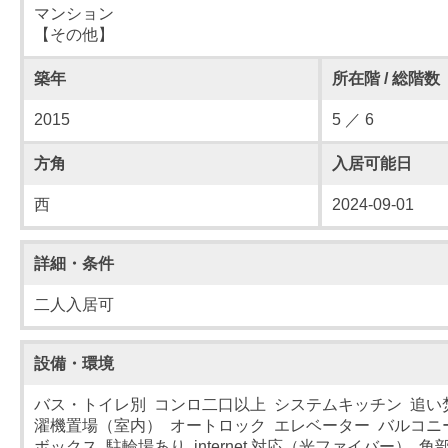
マンション
【その他】
築年
所在階 / 総階数
2015
5 ／ 6
方角
入居可能日
西
2024-09-01
詳細・条件
二人入居可
設備・環境
バス・トイレ別 コンロ二口以上 システムキッチン 追い
濯機置場（室内） オートロック エレベーター バルコニ
ボックス 駐輪場あり internet 対応（光ファイバー） 角