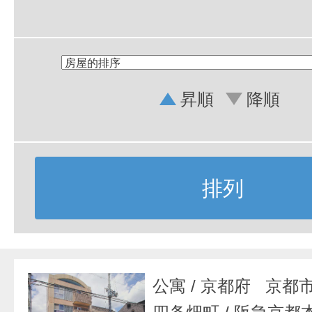
昇順
降順
排列
公寓
/
京都府 京都