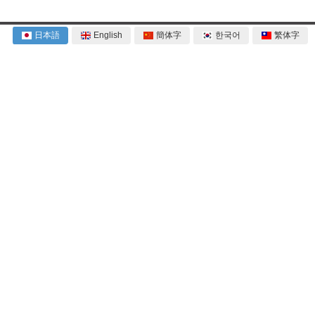
日本語
English
簡体字
한국어
繁体字