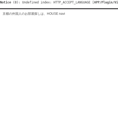
Notice
 (8)
: Undefined index: HTTP_ACCEPT_LANGUAGE [
APP/Plugin/Vi
京都の外国人のお部屋探しは、HOUSE navi