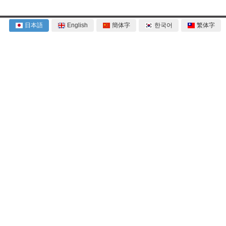
日本語
English
簡体字
한국어
繁体字