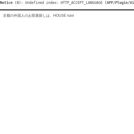
Notice
 (8)
: Undefined index: HTTP_ACCEPT_LANGUAGE [
APP/Plugin/Vi
京都の外国人のお部屋探しは、HOUSE navi