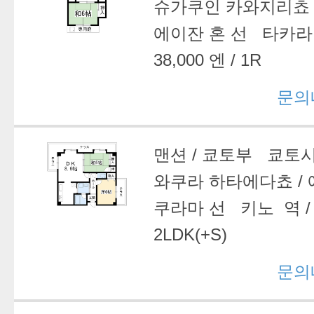
슈가쿠인 카와지리
에이잔 혼 선 타카
38,000 엔
/
1R
문의
맨션
/
쿄토부 쿄토시
와쿠라 하타에다쵸
/
쿠라마 선 키노 역
2LDK(+S)
문의