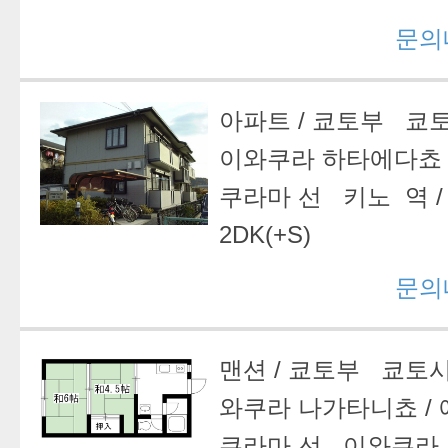
문의
아파트
/
쿄토부 쿄
이와쿠라 하타에다
쿠라마 선 키노 역
2DK(+S)
문의
맨션
/
쿄토부 쿄토시
와쿠라 나가타니쵸
/
쿠라마 선 이와쿠라