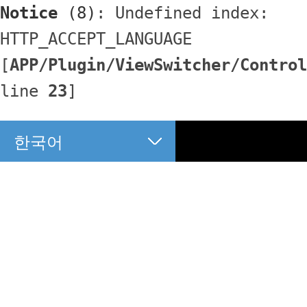
Notice
 (8)
: Undefined index: 
HTTP_ACCEPT_LANGUAGE 
[
APP/Plugin/ViewSwitcher/Control
line 
23
]
한국어