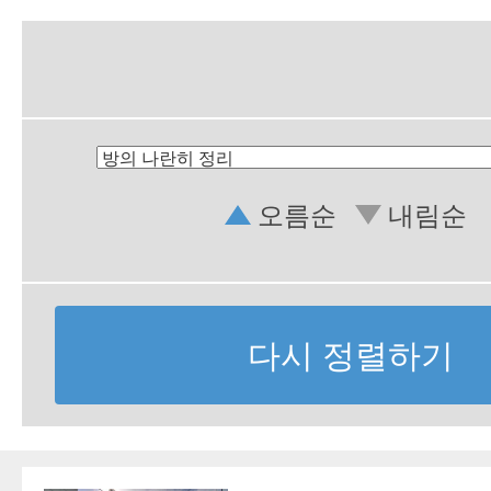
오름순
내림순
다시 정렬하기