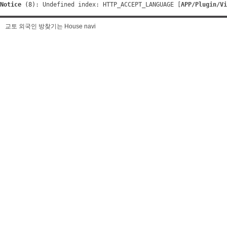
Notice
 (8)
: Undefined index: HTTP_ACCEPT_LANGUAGE [
APP/Plugin/Vi
교토 외국인 방찾기는 House navi