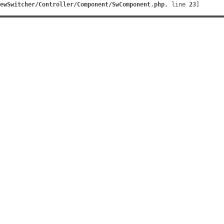
ewSwitcher/Controller/Component/SwComponent.php
, line 
23
]