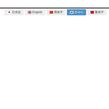
日本語
English
簡体字
한국어
繁体字