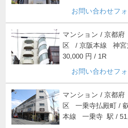
お問い合わせフォ
マンション
/
京都府
区
/
京阪本線 神宮
30,000 円
/
1R
お問い合わせフォ
マンション
/
京都府
区 一乗寺払殿町
/
本線 一乗寺 駅
/
51