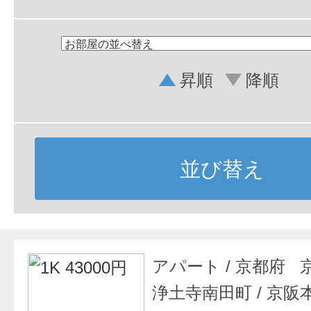
昇順
降順
並び替え
アパート
/
京都府 
浄土寺南田町
/
京阪