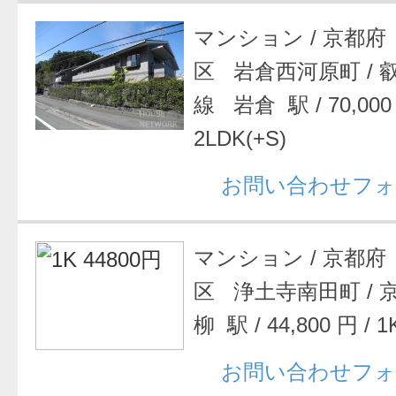
マンション
/
京都府
区 岩倉西河原町
/
線 岩倉 駅
/
70,00
2LDK(+S)
お問い合わせフォ
マンション
/
京都府
区 浄土寺南田町
/
柳 駅
/
44,800 円
/
1
お問い合わせフォ