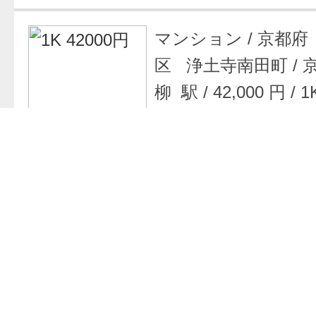
マンション
/
京都府
区 浄土寺南田町
/
柳 駅
/
42,000 円
/
1
お問い合わせフォ
マンション
/
京都府
区 浄土寺南田町
/
柳 駅
/
44,800 円
/
1
お問い合わせフォ