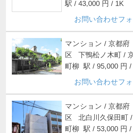
駅
/
43,000 円
/
1K
お問い合わせフォ
マンション
/
京都府
区 下鴨松ノ木町
/
町柳 駅
/
95,000 円
お問い合わせフォ
マンション
/
京都府
区 北白川久保田町
町柳 駅
/
53,000 円