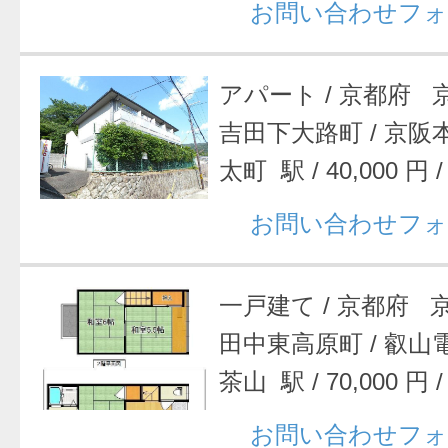
お問い合わせフォ
アパート
/
京都府 
吉田下大路町
/
京阪
太町 駅
/
40,000 円
お問い合わせフォ
一戸建て
/
京都府 
田中東高原町
/
叡山
茶山 駅
/
70,000 円
お問い合わせフォ