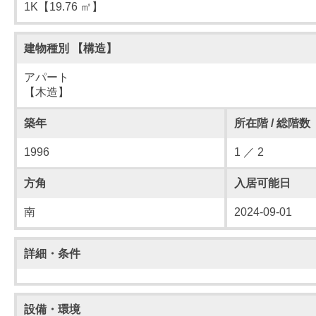
1K【19.76 ㎡】
建物種別 【構造】
アパート
【木造】
築年
所在階 / 総階数
1996
1 ／ 2
方角
入居可能日
南
2024-09-01
詳細・条件
設備・環境