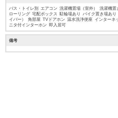
バス・トイレ別 エアコン 洗濯機置場（室外） 洗濯機置
ローリング 宅配ボックス 駐輪場あり バイク置き場あり int
イバー） 角部屋 TVドアホン 温水洗浄便座 インターネ
ニタ付インターホン 即入居可
備考