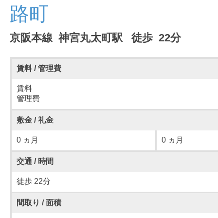
路町
京阪本線 神宮丸太町駅 徒歩 22分
賃料 / 管理費
賃料
管理費
敷金 / 礼金
0 ヵ月
0 ヵ月
交通 / 時間
徒歩 22分
間取り / 面積