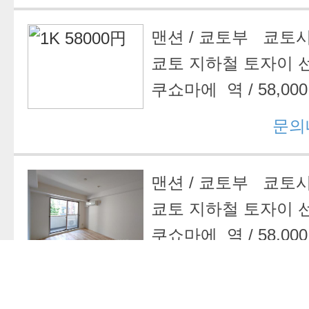
맨션
/
쿄토부 쿄토
쿄토 지하철 토자이 
쿠쇼마에 역
/
58,00
문의
맨션
/
쿄토부 쿄토
쿄토 지하철 토자이 
쿠쇼마에 역
/
58,00
문의