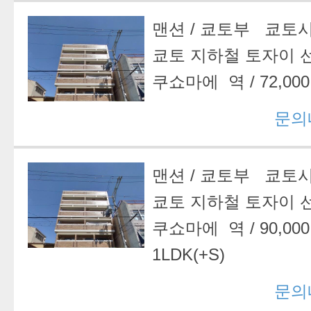
맨션
/
쿄토부 쿄토
쿄토 지하철 토자이 
쿠쇼마에 역
/
72,00
문의
맨션
/
쿄토부 쿄토
쿄토 지하철 토자이 
쿠쇼마에 역
/
90,00
1LDK(+S)
문의