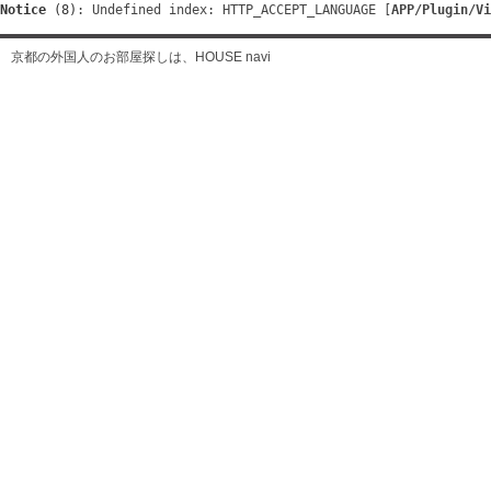
Notice
 (8)
: Undefined index: HTTP_ACCEPT_LANGUAGE [
APP/Plugin/Vi
京都の外国人のお部屋探しは、HOUSE navi