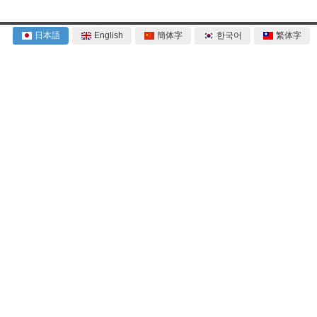
日本語
English
簡体字
한국어
繁体字