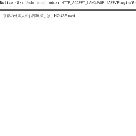
Notice
 (8)
: Undefined index: HTTP_ACCEPT_LANGUAGE [
APP/Plugin/Vi
京都の外国人のお部屋探しは、HOUSE navi