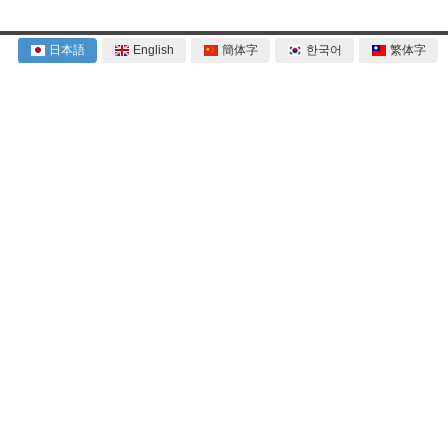
日本語
English
簡体字
한국어
繁体字