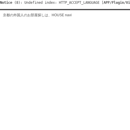
Notice
 (8)
: Undefined index: HTTP_ACCEPT_LANGUAGE [
APP/Plugin/Vi
京都の外国人のお部屋探しは、HOUSE navi