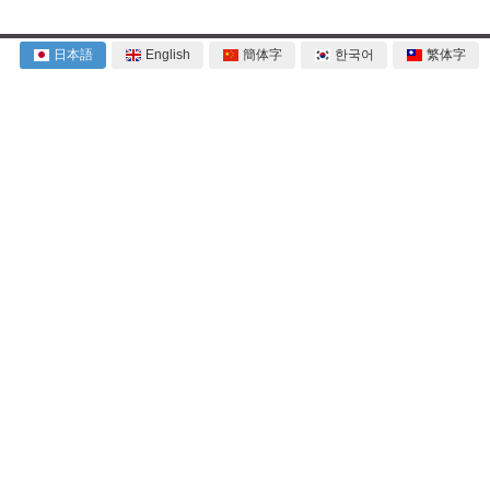
日本語
English
簡体字
한국어
繁体字