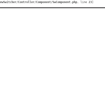
ewSwitcher/Controller/Component/SwComponent.php
, line 
23
]