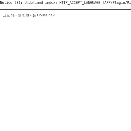
Notice
 (8)
: Undefined index: HTTP_ACCEPT_LANGUAGE [
APP/Plugin/Vi
교토 외국인 방찾기는 House navi