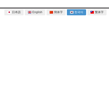
日本語
English
簡体字
한국어
繁体字