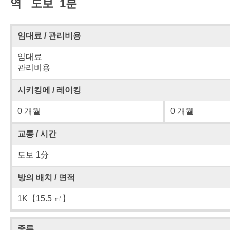
역 도보 1분
임대료 / 관리비용
임대료
관리비용
시키킹에 / 레이킹
0 개월
0 개월
교통 / 시간
도보 1分
방의 배치 / 면적
1K【15.5 ㎡】
종류