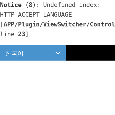
Notice
 (8)
: Undefined index: 
HTTP_ACCEPT_LANGUAGE 
[
APP/Plugin/ViewSwitcher/Control
line 
23
]
한국어