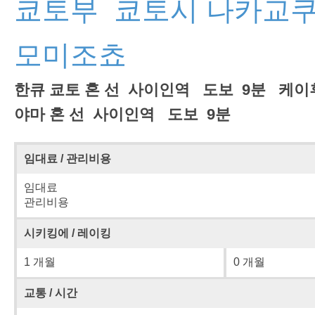
쿄토부 쿄토시 나카교쿠
모미조쵸
한큐 쿄토 혼 선 사이인역 도보 9분 케이
야마 혼 선 사이인역 도보 9분
임대료 / 관리비용
임대료
관리비용
시키킹에 / 레이킹
1 개월
0 개월
교통 / 시간