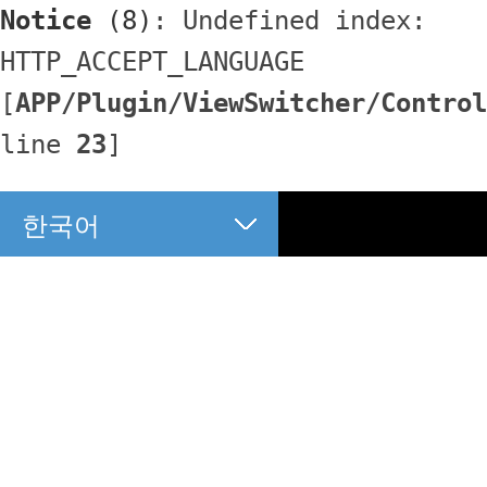
Notice
 (8)
: Undefined index: 
HTTP_ACCEPT_LANGUAGE 
[
APP/Plugin/ViewSwitcher/Control
line 
23
]
한국어