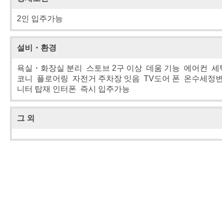
2인 입주가능
설비・환경
욕실・화장실 분리 스토브 2구 이상 데움 기능 에어컨 세탁
코니 플로어링 자전거 주차장 잇음 TV도어 폰 온수세정
니터 탑재 인터폰 즉시 입주가능
그 외