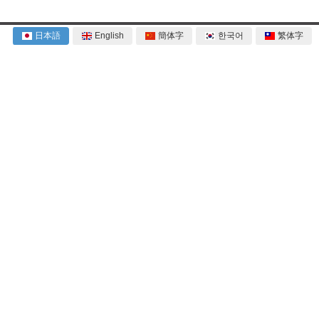
日本語
English
簡体字
한국어
繁体字