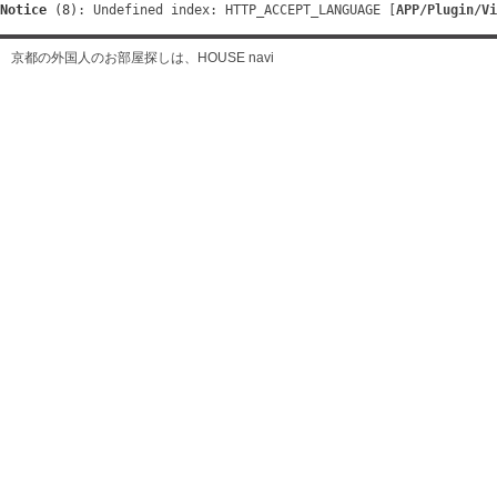
Notice
 (8)
: Undefined index: HTTP_ACCEPT_LANGUAGE [
APP/Plugin/Vi
京都の外国人のお部屋探しは、HOUSE navi