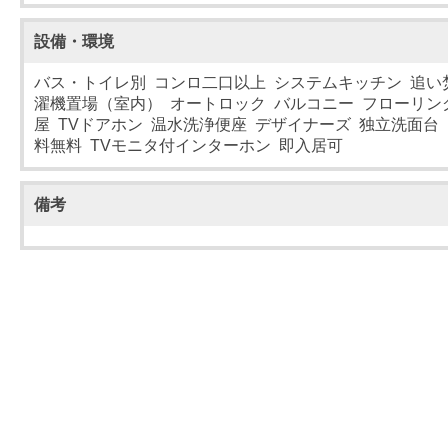
設備・環境
バス・トイレ別 コンロ二口以上 システムキッチン 追い
濯機置場（室内） オートロック バルコニー フローリン
屋 TVドアホン 温水洗浄便座 デザイナーズ 独立洗面台
料無料 TVモニタ付インターホン 即入居可
備考