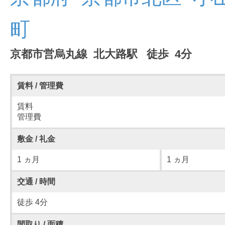
町
京都市営烏丸線 北大路駅 徒歩 4分
賃料 / 管理費
賃料
管理費
敷金 / 礼金
1 ヵ月
1 ヵ月
交通 / 時間
徒歩 4分
間取り / 面積