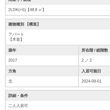
2LDK(+S)【48.8 ㎡】
建物種別 【構造】
アパート
【木造】
築年
所在階 / 総階数
2017
2 ／ 2
方角
入居可能日
北
2024-09-01
詳細・条件
二人入居可