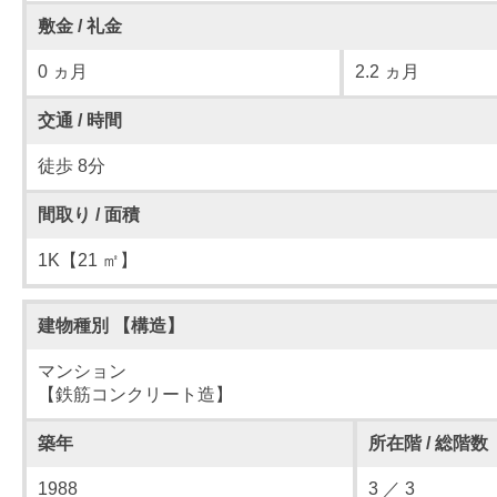
敷金 / 礼金
0 ヵ月
2.2 ヵ月
交通 / 時間
徒歩 8分
間取り / 面積
1K【21 ㎡】
建物種別 【構造】
マンション
【鉄筋コンクリート造】
築年
所在階 / 総階数
1988
3 ／ 3