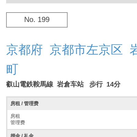
No. 199
京都府 京都市左京区 
町
叡山電鉄鞍馬線 岩倉车站 步行 14分
房租 / 管理费
房租
管理费
押金 / 礼金