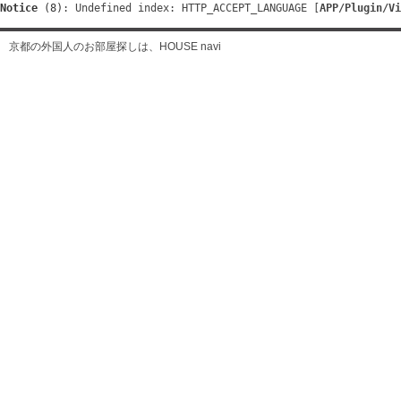
Notice
 (8)
: Undefined index: HTTP_ACCEPT_LANGUAGE [
APP/Plugin/Vi
京都の外国人のお部屋探しは、HOUSE navi