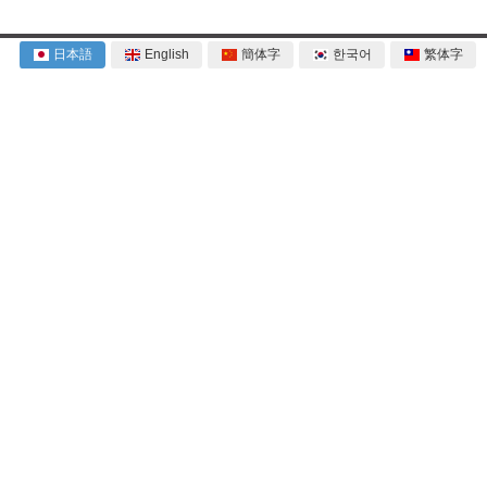
日本語
English
簡体字
한국어
繁体字