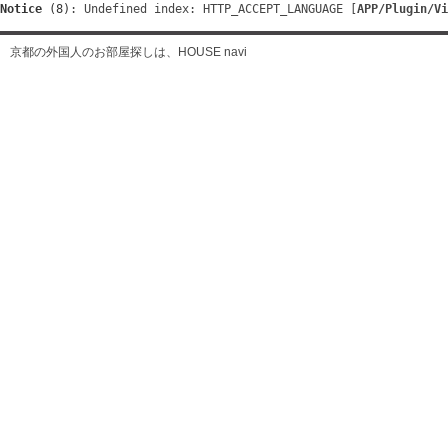
Notice
 (8)
: Undefined index: HTTP_ACCEPT_LANGUAGE [
APP/Plugin/Vi
京都の外国人のお部屋探しは、HOUSE navi