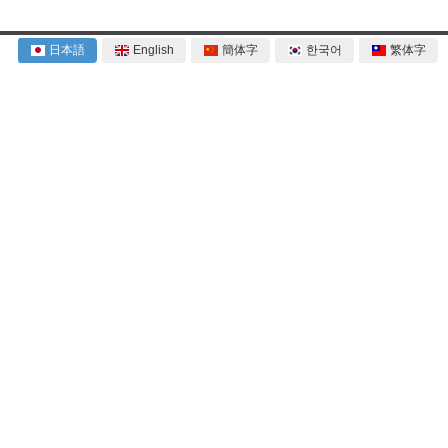
日本語
English
簡体字
한국어
繁体字