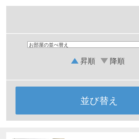
昇順
降順
並び替え