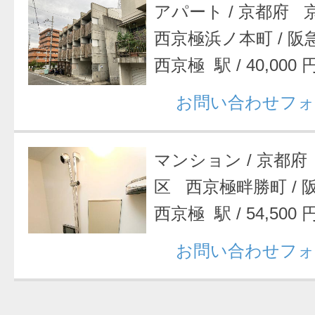
アパート
/
京都府 
西京極浜ノ本町
/
阪
西京極 駅
/
40,000 
お問い合わせフォ
マンション
/
京都府
区 西京極畔勝町
/
西京極 駅
/
54,500 
お問い合わせフォ